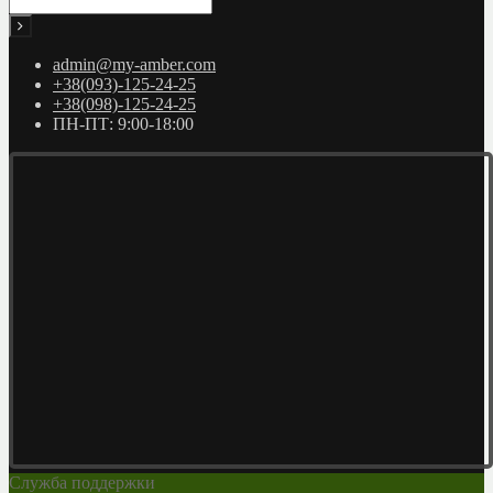
admin@my-amber.com
+38(093)-125-24-25
+38(098)-125-24-25
ПН-ПТ: 9:00-18:00
Служба поддержки