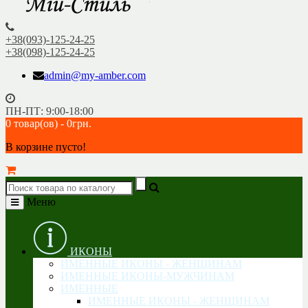
+38(093)-125-24-25
+38(098)-125-24-25
admin@my-amber.com
ПН-ПТ: 9:00-18:00
0 товар(ов) - 0грн.
В корзине пусто!
Меню
ИКОНЫ
ИМЕННЫЕ ИКОНЫ - ЖЕНЩИНАМ
ИМЕННЫЕ ИКОНЫ-МУЖЧИНАМ
ИМЕННЫЕ
ИМЕННЫЕ ИКОНЫ - ЖЕНЩИНАМ