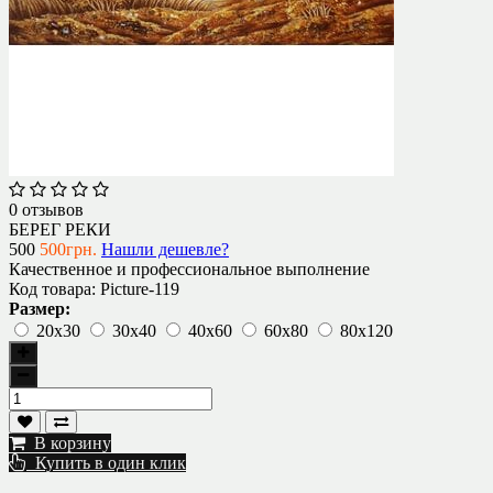
0 отзывов
БЕРЕГ РЕКИ
500
500грн.
Нашли дешевле?
Качественное и профессиональное выполнение
Код товара:
Picture-119
Размер:
20х30
30х40
40х60
60х80
80х120
В корзину
Купить в один клик