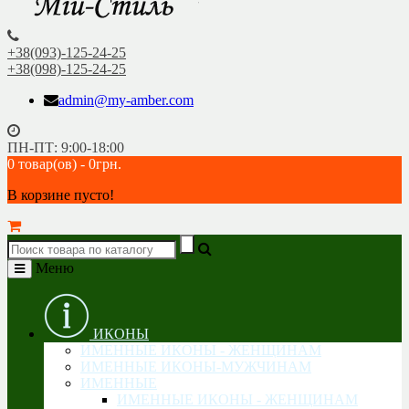
+38(093)-125-24-25
+38(098)-125-24-25
admin@my-amber.com
ПН-ПТ: 9:00-18:00
0 товар(ов) - 0грн.
В корзине пусто!
Меню
ИКОНЫ
ИМЕННЫЕ ИКОНЫ - ЖЕНЩИНАМ
ИМЕННЫЕ ИКОНЫ-МУЖЧИНАМ
ИМЕННЫЕ
ИМЕННЫЕ ИКОНЫ - ЖЕНЩИНАМ