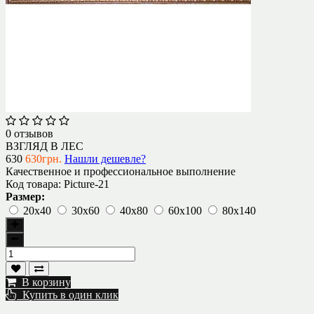
0 отзывов
ВЗГЛЯД В ЛЕС
630
630грн.
Нашли дешевле?
Качественное и профессиональное выполнение
Код товара:
Picture-21
Размер:
20х40
30х60
40х80
60х100
80х140
В корзину
Купить в один клик