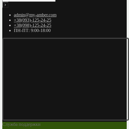
admin@my-amber.com
+38(093)-125-24-25
+38(098)-125-24-25
ПН-ПТ: 9:00-18:00
Служба поддержки