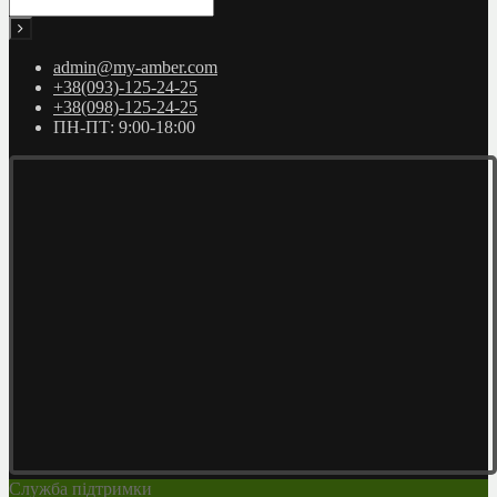
admin@my-amber.com
+38(093)-125-24-25
+38(098)-125-24-25
ПН-ПТ: 9:00-18:00
Служба підтримки