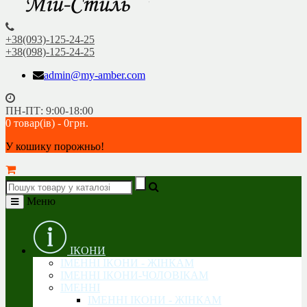
+38(093)-125-24-25
+38(098)-125-24-25
admin@my-amber.com
ПН-ПТ: 9:00-18:00
0 товар(ів) - 0грн.
У кошику порожньо!
Меню
ІКОНИ
ІМЕННІ ІКОНИ - ЖІНКАМ
ІМЕННІ ІКОНИ-ЧОЛОВІКАМ
ІМЕННІ
ІМЕННІ ІКОНИ - ЖІНКАМ