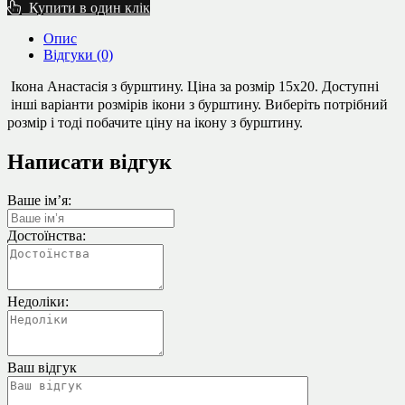
Купити в один клік
Опис
Відгуки (0)
Ікона Анастасія з бурштину. Ціна за розмір 15х20.
Доступні
інші варіанти розмірів ікони з бурштину. Виберіть потрібний
розмір і тоді побачите ціну на ікону з бурштину.
Написати відгук
Ваше ім’я:
Достоїнства:
Недоліки:
Ваш відгук