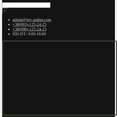
admin@my-amber.com
+38(093)-125-24-25
+38(098)-125-24-25
ПН-ПТ: 9:00-18:00