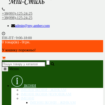
+38(093)-125-24-25
+38(098)-125-24-25
admin@my-amber.com
ПН-ПТ: 9:00-18:00
0 товар(ів) - 0грн.
У кошику порожньо!
Меню
ІКОНИ
ІМЕННІ ІКОНИ - ЖІНКАМ
ІМЕННІ ІКОНИ-ЧОЛОВІКАМ
ІМЕННІ
ІМЕННІ ІКОНИ - ЖІНКАМ