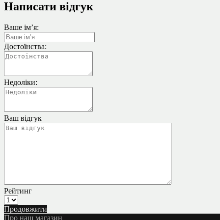
Написати відгук
Ваше ім’я:
Достоїнства:
Недоліки:
Ваш відгук
Рейтинг
Продовжити
Про наш магазин