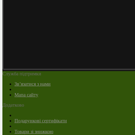
Служба підтримки
Зв’язатися з нами
Мапа сайту
Додатково
Подарункові сертифікати
Товари зі знижкою