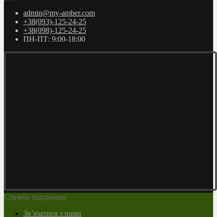
admin@my-amber.com
+38(093)-125-24-25
+38(098)-125-24-25
ПН-ПТ: 9:00-18:00
Служба підтримки
Зв’язатися з нами