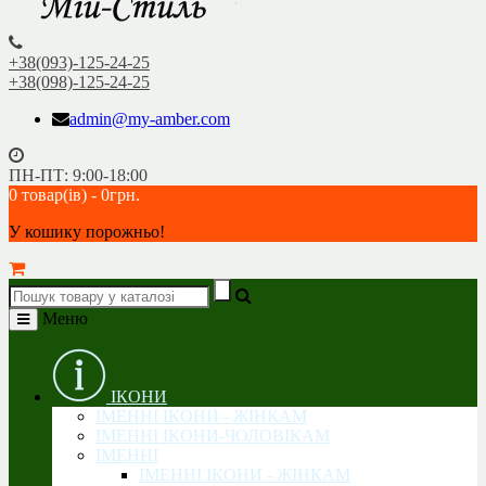
+38(093)-125-24-25
+38(098)-125-24-25
admin@my-amber.com
ПН-ПТ: 9:00-18:00
0 товар(ів) - 0грн.
У кошику порожньо!
Меню
ІКОНИ
ІМЕННІ ІКОНИ - ЖІНКАМ
ІМЕННІ ІКОНИ-ЧОЛОВІКАМ
ІМЕННІ
ІМЕННІ ІКОНИ - ЖІНКАМ