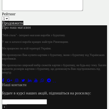
Рейтинг
Продовжити
Про наш магазин
"Мій-стиль" - інтернет-магазин виробів з бурштину.
У нас в каталозі вироби кращих майстрів Рівненщини.
Ми працюємо по всій території України.
Ми пропонуємо Вам купити картини з бурштину, ікони з бурштину від Українських
виробників.
Ми пропонуємо широкий вибір сюжетів картин з бурштину, на будь-яку тему. Багато
варіантів розмірів картини з бурштину, що допоможуть Вам підстроюватись під
інтер'єр.
Наші контакти
Будьте в курсі наших акцій, підпишіться на розсилку: