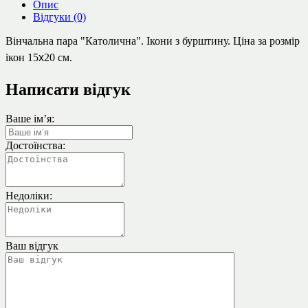
Опис
Відгуки (0)
Вінчальна пара "Католична". Ікони з бурштину. Ціна за розмір
ікон 15
x
20 см.
Написати відгук
Ваше ім’я:
Достоїнства:
Недоліки:
Ваш відгук