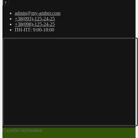
admin@my-amber.com
+38(093)-125-24-25
+38(098)-125-24-25
ПН-ПТ: 9:00-18:00
Служба підтримки