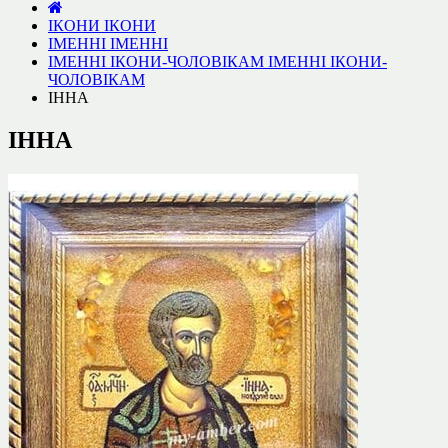
ІКОНИ
ІКОНИ
ІМЕННІ
ІМЕННІ
ІМЕННІ ІКОНИ-ЧОЛОВІКАМ
ІМЕННІ ІКОНИ-
ЧОЛОВІКАМ
ІННА
ІННА