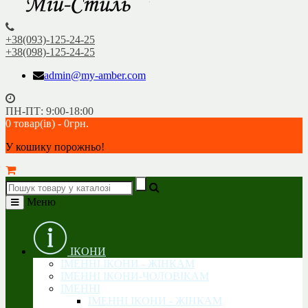
+38(093)-125-24-25
+38(098)-125-24-25
admin@my-amber.com
ПН-ПТ: 9:00-18:00
0 товар(ів) - 0грн.
У кошику порожньо!
Меню
ІКОНИ
ІМЕННІ ІКОНИ - ЖІНКАМ
ІМЕННІ ІКОНИ-ЧОЛОВІКАМ
ІМЕННІ
ІМЕННІ ІКОНИ - ЖІНКАМ