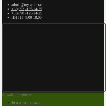
admin@my-amber.com
+38(093)-125-24-25
+38(098)-125-24-25
ПН-ПТ: 9:00-18:00
Служба підтримки
Зв’язатися з нами