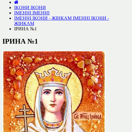
ІКОНИ
ІКОНИ
ІМЕННІ
ІМЕННІ
ІМЕННІ ІКОНИ - ЖІНКАМ
ІМЕННІ ІКОНИ -
ЖІНКАМ
ІРИНА №1
ІРИНА №1