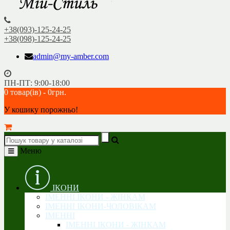
+38(093)-125-24-25
+38(098)-125-24-25
admin@my-amber.com
ПН-ПТ: 9:00-18:00
0 товар(ів) - 0грн.
У кошику порожньо!
Меню
ІКОНИ
ІМЕННІ ІКОНИ - ЖІНКАМ
ІМЕННІ ІКОНИ-ЧОЛОВІКАМ
ІМЕННІ
ІМЕННІ ІКОНИ - ЖІНКАМ