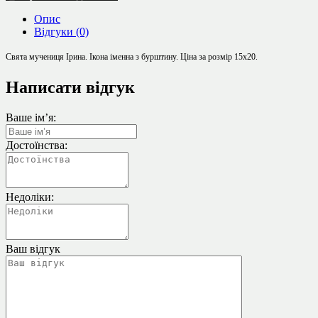
Опис
Відгуки (0)
Свята мучениця Ірина. Ікона іменна з бурштину.
Ціна за розмір 15
х
20.
Написати відгук
Ваше ім’я:
Достоїнства:
Недоліки:
Ваш відгук