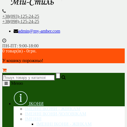
+38(093)-125-24-25
+38(098)-125-24-25
admin@my-amber.com
ПН-ПТ: 9:00-18:00
0 товар(ів) - 0грн.
У кошику порожньо!
Меню
ІКОНИ
ІМЕННІ ІКОНИ - ЖІНКАМ
ІМЕННІ ІКОНИ-ЧОЛОВІКАМ
ІМЕННІ
ІМЕННІ ІКОНИ - ЖІНКАМ