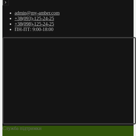
admin@my-amber.com
+38(093)-125-24-25
+38(098)-125-24-25
ПН-ПТ: 9:00-18:00
Служба підтримки