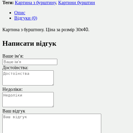
Теги:
Картина з бурштину
,
Картини бурштин
Опис
Відгуки (0)
Картина з бурштину. Ціна за розмір
30
х40
.
Написати відгук
Ваше ім’я:
Достоїнства:
Недоліки:
Ваш відгук