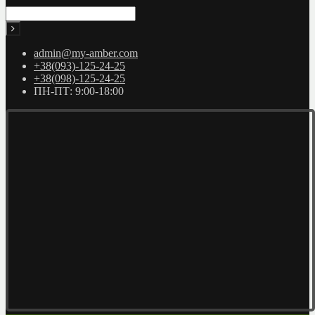
admin@my-amber.com
+38(093)-125-24-25
+38(098)-125-24-25
ПН-ПТ: 9:00-18:00