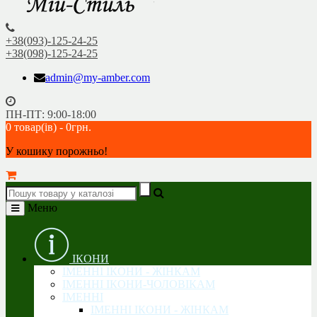
+38(093)-125-24-25
+38(098)-125-24-25
admin@my-amber.com
ПН-ПТ: 9:00-18:00
0 товар(ів) - 0грн.
У кошику порожньо!
Меню
ІКОНИ
ІМЕННІ ІКОНИ - ЖІНКАМ
ІМЕННІ ІКОНИ-ЧОЛОВІКАМ
ІМЕННІ
ІМЕННІ ІКОНИ - ЖІНКАМ