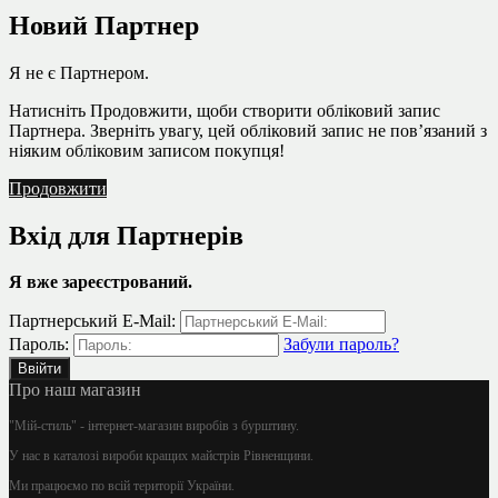
Новий Партнер
Я не є Партнером.
Натисніть Продовжити, щоби створити обліковий запис
Партнера. Зверніть увагу, цей обліковий запис не пов’язаний з
ніяким обліковим записом покупця!
Продовжити
Вхід для Партнерів
Я вже зареєстрований.
Партнерський E-Mail:
Пароль:
Забули пароль?
Про наш магазин
"Мій-стиль" - інтернет-магазин виробів з бурштину.
У нас в каталозі вироби кращих майстрів Рівненщини.
Ми працюємо по всій території України.