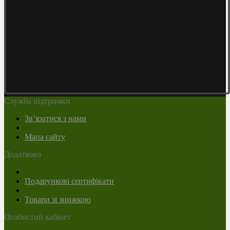
Служба підтримки
Зв’язатися з нами
Мапа сайту
Додатково
Подарункові сертифікати
Товари зі знижкою
Особистий кабінет