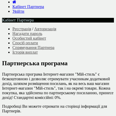
Кабінет Партнера
Увійти
Кабінет Партнера
Реєстрація
/
Авторизація
Нагадати пароль
Особистий кабінет
Спосіб оплати
Спрямування Партнера
Історія виплат
Партнерська програма
Партнерська програма Інтернет-магазин "Мій-стиль" є
безкоштовною і дозволяє отримувати учасникам додатковий
дохід, шляхом розміщення посилань, як на весь ваш магазин
Інтернет-магазин "Мій-стиль", так і на окремі товари. Кожна
покупка, яка здійснена по партнерському посиланню, принесе
дохід! Стандартні коміссійні: 0%.
Подробиці Ви можете отримати на сторінці інформації для
Партнерів.