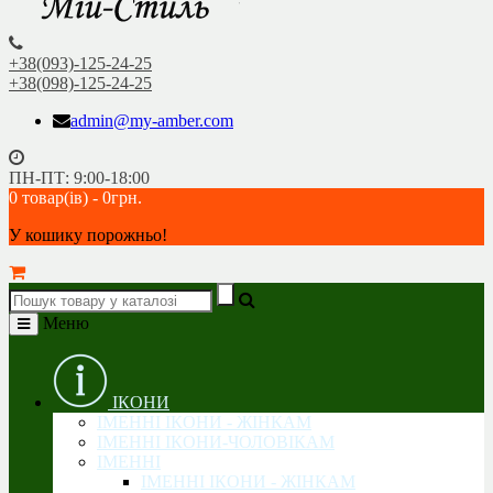
+38(093)-125-24-25
+38(098)-125-24-25
admin@my-amber.com
ПН-ПТ: 9:00-18:00
0 товар(ів) - 0грн.
У кошику порожньо!
Меню
ІКОНИ
ІМЕННІ ІКОНИ - ЖІНКАМ
ІМЕННІ ІКОНИ-ЧОЛОВІКАМ
ІМЕННІ
ІМЕННІ ІКОНИ - ЖІНКАМ